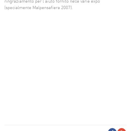
ringraziamento per l'aiuto fornito nelle varie expo
(specialmente Malpensafiera 2007).