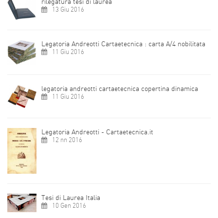
rilegatura tesi di laurea
13 Giu 2016
Legatoria Andreotti Cartaetecnica : carta A/4 nobilitata
11 Giu 2016
legatoria andreotti cartaetecnica copertina dinamica
11 Giu 2016
Legatoria Andreotti - Cartaetecnica.it
12 nn 2016
Tesi di Laurea Italia
10 Gen 2016