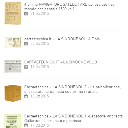
il primo NAVIGATORE SATELLITARE conosciuto nel
mondo occidentale 1500 vol1
21 Ott 2015
cartaetecnica.it - LA SINDONE VOL. 4 Finis
20 Ott 2015
CARTAETECNICA.IT - LA SINDONE VOL 3
19 Ott 2015
Cartaetecnica - LA SINDONE VOL.2 - La pubblicazione,
di assoluta rarità nella sua prima tiratura
18 Ott 2015
Cartaetecnica - LA SINDONE VOL 1 -Legatoria Andreotti
Gallarate - Libro raro e prezioso
17 Ott 2015