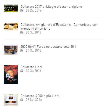
Gallarate 2017 privilegio d'esser artigiano
28 Dic 2016
Gallarate, Artigianato d'Eccellenza, Comunicare con
immagini dinamiche
28 Ott 2016
2000 libri? Forse ne bastano solo 20 !
21 Ott 2016
Gallarate Libri
10 Ott 2016
Gallarate, 2000 e più Libri !!!
29 Set 2016