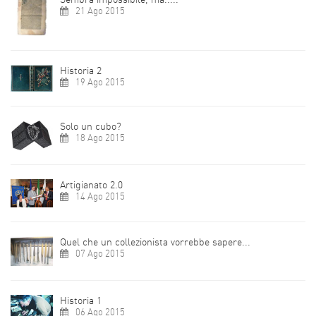
21 Ago 2015
Historia 2
19 Ago 2015
Solo un cubo?
18 Ago 2015
Artigianato 2.0
14 Ago 2015
Quel che un collezionista vorrebbe sapere...
07 Ago 2015
Historia 1
06 Ago 2015