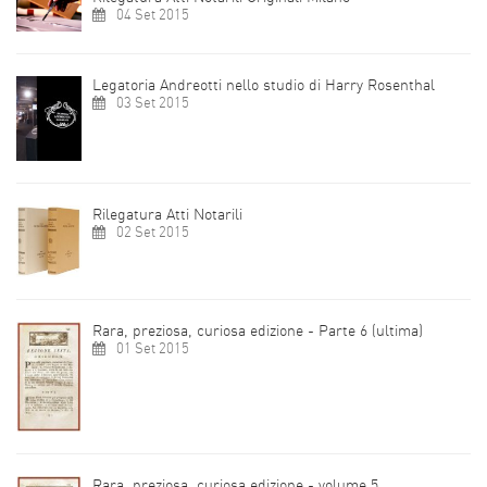
04 Set 2015
Legatoria Andreotti nello studio di Harry Rosenthal
03 Set 2015
Rilegatura Atti Notarili
02 Set 2015
Rara, preziosa, curiosa edizione - Parte 6 (ultima)
01 Set 2015
Rara, preziosa, curiosa edizione - volume 5