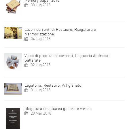
Memory paper 2018
30 Lug 2018
Lavori correnti di Restauro, Rilegatura e
Marmorizzazione.
04 Lug 2018
Video di produzioni correnti, Legatoria Andreotti,
Gallarate
02 Lug 2018
Legatoria, Restauro, Artigianato
01 Lug 2018
rilegatura tesi laurea gallarate varese
20 Mar 2018