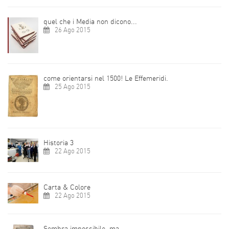
quel che i Media non dicono...
26 Ago 2015
come orientarsi nel 1500! Le Effemeridi.
25 Ago 2015
Historia 3
22 Ago 2015
Carta & Colore
22 Ago 2015
Sembra impossibile, ma.....