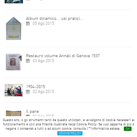
Album dinamico... usi pratici...
05 Ago 2015
Restauro volume Annali di Genova 1537
03 Ago 2015
1904-2015
02 Ago 2015
Il pane
01 Ago 2015
Questo sito, o gli strumenti terzi da questo utilizzati, si avvalgono di cookie necessari al
funzionamento e utili alle finalità illustrate nella Cookie Policy. Se vuoi saperne di più o
negare il consenso a tutti o ad alcuni cookie, consulta l'™informativa estesa.
OK
COOKIE POLICY