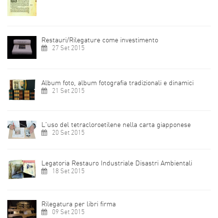
Restauri/Rilegature come investimento
27 Set 2015
Album foto, album fotografia tradizionali e dinamici
21 Set 2015
L'uso del tetracloroetilene nella carta giapponese
20 Set 2015
Legatoria Restauro Industriale Disastri Ambientali
18 Set 2015
Rilegatura per libri firma
09 Set 2015