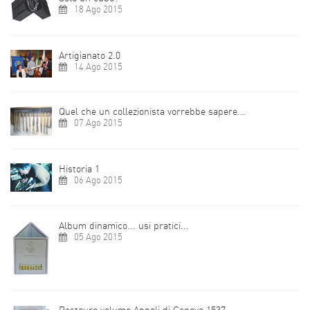
18 Ago 2015
Artigianato 2.0
14 Ago 2015
Quel che un collezionista vorrebbe sapere...
07 Ago 2015
Historia 1
06 Ago 2015
Album dinamico... usi pratici...
05 Ago 2015