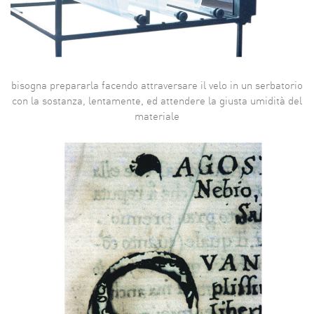
bisogna prepararla facendo attraversare il velo in un serbatorio
con la sostanza, lentamente, ed attendere la giusta umidità del
materiale