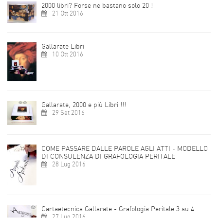
2000 libri? Forse ne bastano solo 20 !
21 Ott 2016
Gallarate Libri
10 Ott 2016
Gallarate, 2000 e più Libri !!!
29 Set 2016
COME PASSARE DALLE PAROLE AGLI ATTI - MODELLO
DI CONSULENZA DI GRAFOLOGIA PERITALE
28 Lug 2016
Cartaetecnica Gallarate - Grafologia Peritale 3 su 4
27 Lug 2016