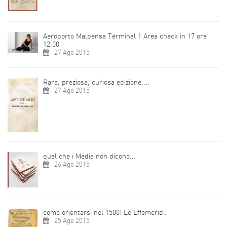
Aeroporto Malpensa Terminal 1 Area check in 17 ore
12,00
27 Ago 2015
Rara, preziosa, curiosa edizione....
27 Ago 2015
quel che i Media non dicono...
26 Ago 2015
come orientarsi nel 1500! Le Effemeridi.
25 Ago 2015