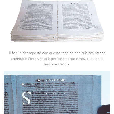
Il foglio ricomposto con questa tecnica non subisce stress
chimico e l'intervento è perfettamente rimovibile senza
lasciare traccia.