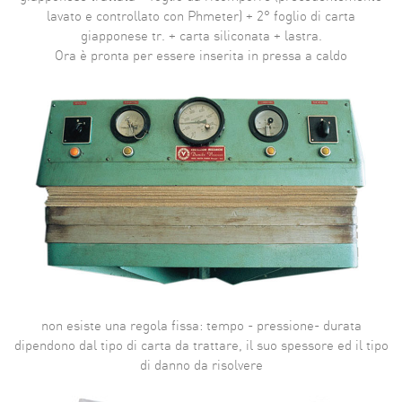
lavato e controllato con Phmeter) + 2° foglio di carta
giapponese tr. + carta siliconata + lastra.
Ora è pronta per essere inserita in pressa a caldo
non esiste una regola fissa: tempo - pressione- durata
dipendono dal tipo di carta da trattare, il suo spessore ed il tipo
di danno da risolvere