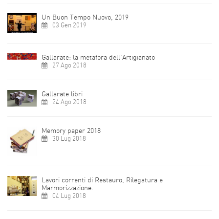
Un Buon Tempo Nuovo, 2019
03 Gen 2019
Gallarate: la metafora dell'Artigianato
27 Ago 2018
Gallarate libri
24 Ago 2018
Memory paper 2018
30 Lug 2018
Lavori correnti di Restauro, Rilegatura e
Marmorizzazione.
04 Lug 2018