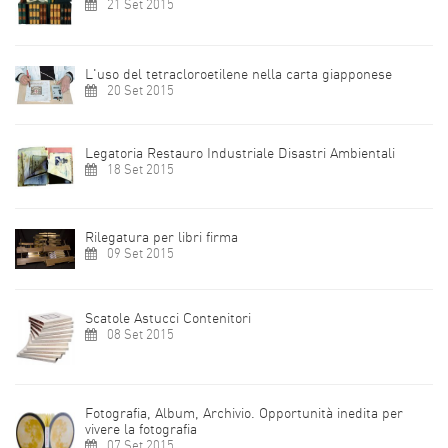
21 Set 2015
L'uso del tetracloroetilene nella carta giapponese
20 Set 2015
Legatoria Restauro Industriale Disastri Ambientali
18 Set 2015
Rilegatura per libri firma
09 Set 2015
Scatole Astucci Contenitori
08 Set 2015
Fotografia, Album, Archivio. Opportunità inedita per
vivere la fotografia
07 Set 2015