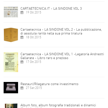
CARTAETECNICA.IT - LA SINDONE VOL 3
19 Ott 2015
Cartaetecnica - LA SINDONE VOL.2 - La pubblicazione,
di assoluta rarità nella sua prima tiratura
18 Ott 2015
Cartaetecnica - LA SINDONE VOL 1 -Legatoria Andreotti
Gallarate - Libro raro e prezioso
17 Ott 2015
Restauri/Rilegature come investimento
27 Set 2015
Album foto, album fotografia tradizionali e dinamici