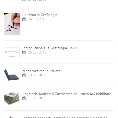
La firma in Grafologia
26 Lug 2016
Introduzione alla Grafologia 1 su 4
25 Lug 2016
rilegatura tesi di laurea
13 Giu 2016
Legatoria Andreotti Cartaetecnica : carta A/4 nobilitata
11 Giu 2016