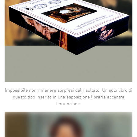
Impossibile non rimanere sorpresi dal risultato! Un solo libro di
questo tipo inserito in una esposizione libraria accentra
l’attenzione.