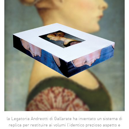
la Legatoria Andreotti di Gallarate ha inventato un sistema di
replica per restituire ai volumi l’identico prezioso aspetto e