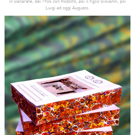
in Gallarate, dal 1904 con Rodolfo, poi il figlio Giovanni, poi
Luigi ed oggi Augusto.