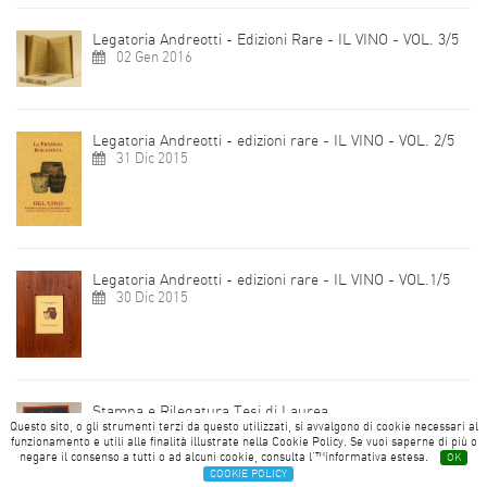
Legatoria Andreotti - Edizioni Rare - IL VINO - VOL. 3/5
02 Gen 2016
Legatoria Andreotti - edizioni rare - IL VINO - VOL. 2/5
31 Dic 2015
Legatoria Andreotti - edizioni rare - IL VINO - VOL.1/5
30 Dic 2015
Stampa e Rilegatura Tesi di Laurea
Questo sito, o gli strumenti terzi da questo utilizzati, si avvalgono di cookie necessari al
27 Dic 2015
funzionamento e utili alle finalità illustrate nella Cookie Policy. Se vuoi saperne di più o
negare il consenso a tutti o ad alcuni cookie, consulta l'™informativa estesa.
OK
COOKIE POLICY