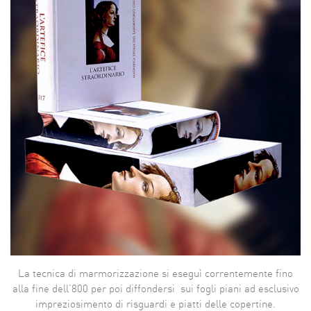
La tecnica di marmorizzazione si eseguì correntemente fino
alla fine dell’800 per poi diffondersi sui fogli piani ad esclusivo
impreziosimento di risguardi e piatti delle copertine.