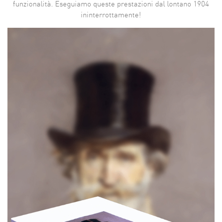
funzionalità. Eseguiamo queste prestazioni dal lontano 1904
ininterrottamente!