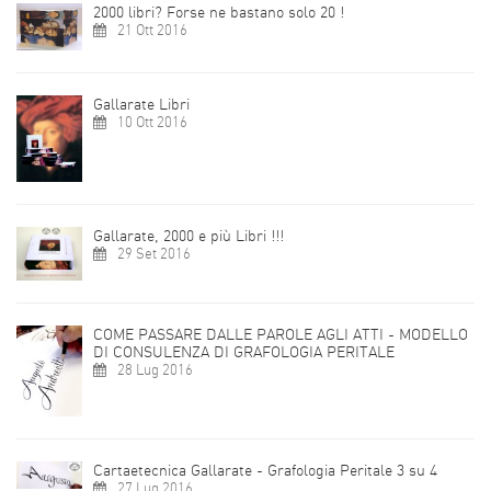
2000 libri? Forse ne bastano solo 20 !
21 Ott 2016
Gallarate Libri
10 Ott 2016
Gallarate, 2000 e più Libri !!!
29 Set 2016
COME PASSARE DALLE PAROLE AGLI ATTI - MODELLO
DI CONSULENZA DI GRAFOLOGIA PERITALE
28 Lug 2016
Cartaetecnica Gallarate - Grafologia Peritale 3 su 4
27 Lug 2016