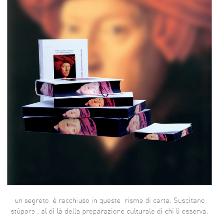
un segreto è racchiuso in queste risme di carta. Suscitano
stùpore , al di là della preparazione culturale di chi li osserva.