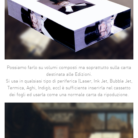
Possiamo farlo su volumi composti ma soprattutto sulla carta
destinata alle Edizioni.
Si usa in qualsiasi tipo di periferica (Laser, Ink Jet, Bubble Jet,
Termica, Aghi, Indigò, ecc) è sufficiente inserirla nel cassetto
dei fogli ed usarla come una normale carta da ripoduzione.