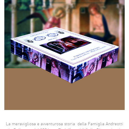
La meravigliosa e avventurosa storia della Famiglia Andreotti