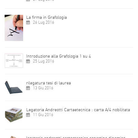
La firma in Grafologia
26 Lug 2016
Introduzione alla Grafologia 1 su 4
25 Lug 2016
rilegatura tesi di laurea
13 Giu 2016
Legatoria Andreotti Cartaetecnica : carta A/4 nobilitata
11 Giu 2016
legatoria andreotti cartaetecnica copertina dinamica