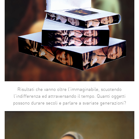
Risultati che vanno oltre l’immaginabile, scuotendo
l’indifferenza ed attraversando il tempo. Quanti oggetti
possono durare secoli e parlare a svariate generazioni?