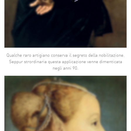
Qualche raro artigiano conserva il segreto della nobilitazione.
Seppur strordinaria questa applicazione venne dimenticata
negli anni 90.