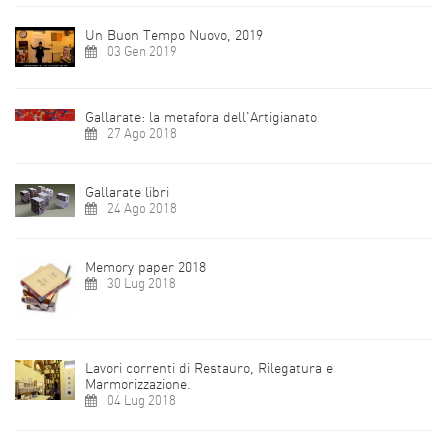
Un Buon Tempo Nuovo, 2019
03 Gen 2019
Gallarate: la metafora dell'Artigianato
27 Ago 2018
Gallarate libri
24 Ago 2018
Memory paper 2018
30 Lug 2018
Lavori correnti di Restauro, Rilegatura e
Marmorizzazione.
04 Lug 2018