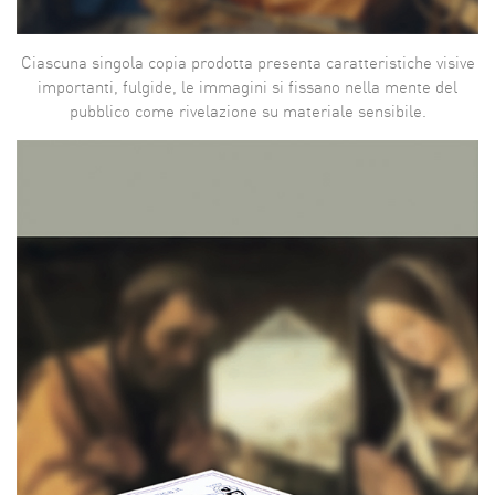
Ciascuna singola copia prodotta presenta caratteristiche visive
importanti, fulgide, le immagini si fissano nella mente del
pubblico come rivelazione su materiale sensibile.