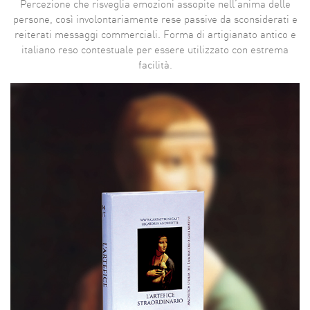
Percezione che risveglia emozioni assopite nell’anima delle
persone, così involontariamente rese passive da sconsiderati e
reiterati messaggi commerciali. Forma di artigianato antico e
italiano reso contestuale per essere utilizzato con estrema
facilità.